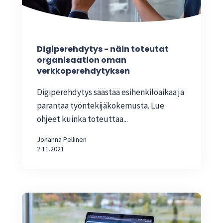
Digiperehdytys - näin toteutat
organisaation oman
verkkoperehdytyksen
Digiperehdytys säästää esihenkilöaikaa ja
parantaa työntekijäkokemusta. Lue
ohjeet kuinka toteuttaa...
Johanna Pellinen
2.11.2021