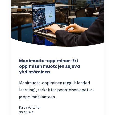
Monimuoto-oppiminen: Eri
oppimisen muotojen sujuva
yhdistäminen
Monimuoto-oppiminen (engl. blended
learning), tarkoittaa perinteisen opetus-
ja oppimistilanteen...
Kaisa Vaittinen
30.4.2024