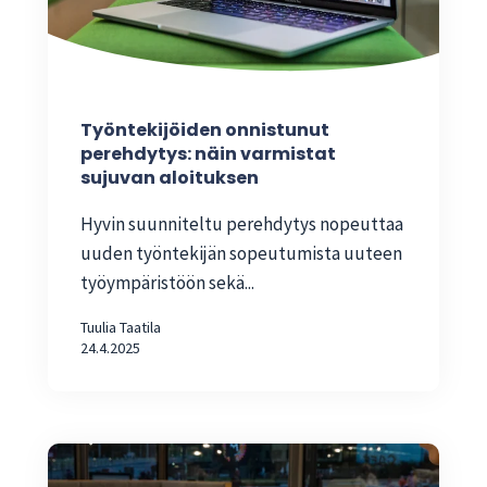
Työntekijöiden onnistunut
perehdytys: näin varmistat
sujuvan aloituksen
Hyvin suunniteltu perehdytys nopeuttaa
uuden työntekijän sopeutumista uuteen
työympäristöön sekä...
Tuulia Taatila
24.4.2025