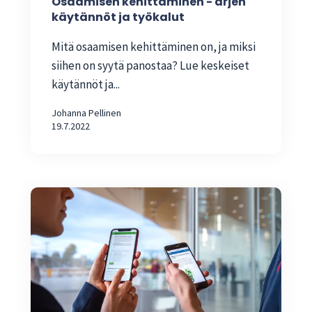
Osaamisen kehittäminen - arjen
käytännöt ja työkalut
Mitä osaamisen kehittäminen on, ja miksi
siihen on syytä panostaa? Lue keskeiset
käytännöt ja...
Johanna Pellinen
19.7.2022