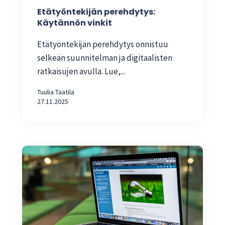
Etätyöntekijän perehdytys:
Käytännön vinkit
Etätyöntekijän perehdytys onnistuu
selkeän suunnitelman ja digitaalisten
ratkaisujen avulla. Lue,...
Tuulia Taatila
27.11.2025