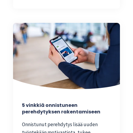
5 vinkkiä onnistuneen
perehdytyksen rakentamiseen
Onnistunut perehdytys lisää uuden
työntekijän motivaatiota, tukee