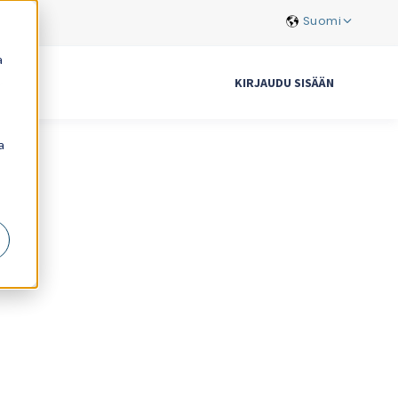
Suomi
a
KIRJAUDU SISÄÄN
a