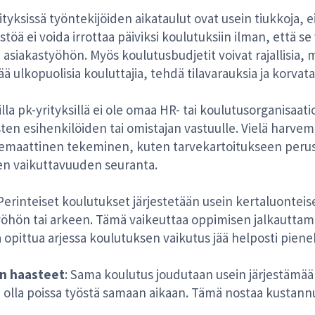
rityksissä työntekijöiden aikataulut ovat usein tiukkoja, e
stöä ei voida irrottaa päiviksi koulutuksiin ilman, että s
asiakastyöhön. Myös koulutusbudjetit voivat rajallisia, m
 ulkopuolisia kouluttajia, tehdä tilavarauksia ja korva
illa pk-yrityksillä ei ole omaa HR- tai koulutusorganisaat
sten esihenkilöiden tai omistajan vastuulle. Vielä harv
stemaattinen tekeminen, kuten tarvekartoitukseen perus
en vaikuttavuuden seuranta.
 Perinteiset koulutukset järjestetään usein kertaluonteis
yöhön tai arkeen. Tämä vaikeuttaa oppimisen jalkauttam
 opittua arjessa koulutuksen vaikutus jää helposti pienek
n haasteet
: Sama koulutus joudutaan usein järjestämään
oi olla poissa työstä samaan aikaan. Tämä nostaa kustann