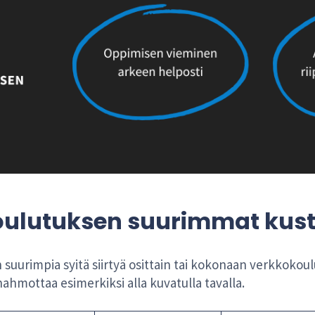
koulutuksen suurimmat kus
suurimpia syitä siirtyä osittain tai kokonaan verkkokou
ahmottaa esimerkiksi alla kuvatulla tavalla.