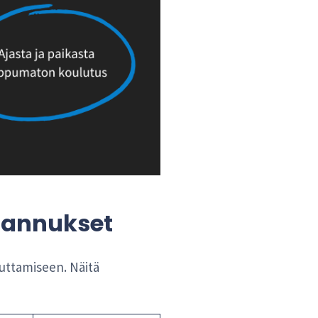
tannukset
luttamiseen. Näitä