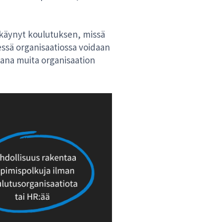
n käynyt koulutuksen, missä
enessä organisaatiossa voidaan
sana muita organisaation