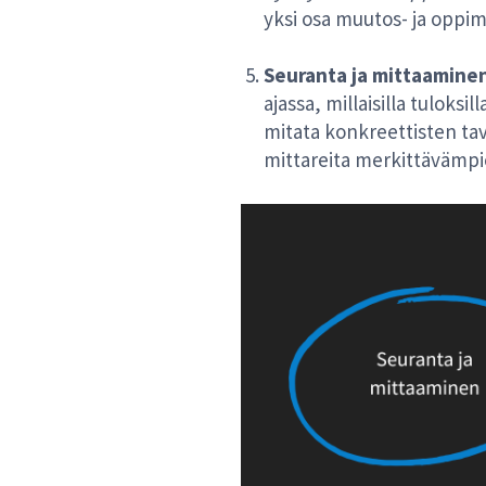
yksi osa muutos- ja oppim
Seuranta ja mittaamine
ajassa, millaisilla tuloks
mitata konkreettisten tav
mittareita merkittävämpi