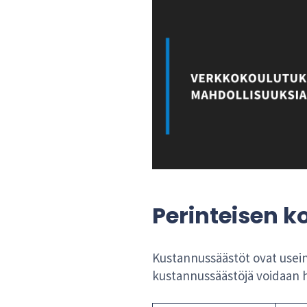
Perinteisen 
Kustannussäästöt ovat usein 
kustannussäästöjä voidaan h