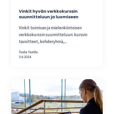
Vinkit hyvän verkkokurssin
suunnitteluun ja luomiseen
Vinkit toimivan ja mielenkiintoisen
verkkokurssin suunnitteluun: kurssin
tavoitteet, kohderyhmä,...
Tuulia Taatila
3.6.2024