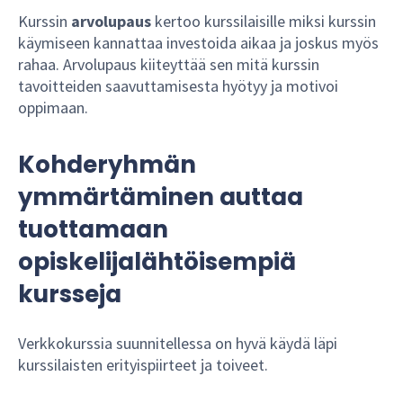
Kurssin
arvolupaus
kertoo kurssilaisille miksi kurssin
käymiseen kannattaa investoida aikaa ja joskus myös
rahaa. Arvolupaus kiiteyttää sen mitä kurssin
tavoitteiden saavuttamisesta hyötyy ja motivoi
oppimaan.
Kohderyhmän
ymmärtäminen auttaa
tuottamaan
opiskelijalähtöisempiä
kursseja
Verkkokurssia suunnitellessa on hyvä käydä läpi
kurssilaisten erityispiirteet ja toiveet.