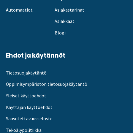
Automaatiot
Asiakastarinat
Asiakkaat
Blogi
Ehdot ja käytännöt
Tietosuojakäytäntö
Oppimisympäristön tietosuojakäytäntö
Yleiset käyttöehdot
Käyttäjän käyttöehdot
Saavutettavuusseloste
Tekoälypolitiikka