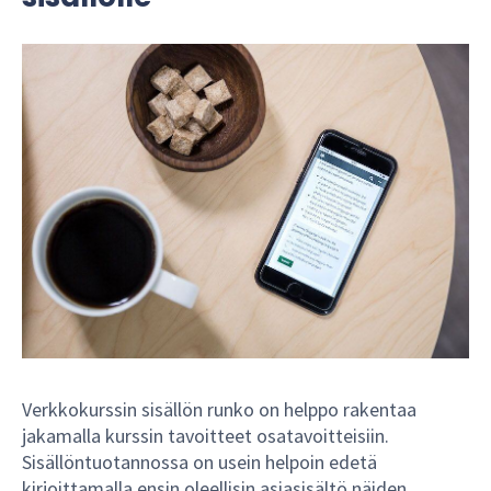
Verkkokurssin sisällön runko on helppo rakentaa
jakamalla kurssin tavoitteet osatavoitteisiin.
Sisällöntuotannossa on usein helpoin edetä
kirjoittamalla ensin oleellisin asiasisältö näiden