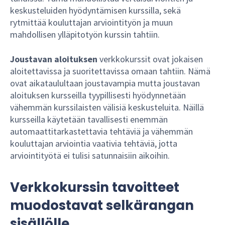
keskusteluiden hyödyntämisen kurssilla, sekä
rytmittää kouluttajan arviointityön ja muun
mahdollisen ylläpitotyön kurssin tahtiin.
Joustavan aloituksen
verkkokurssit ovat jokaisen
aloitettavissa ja suoritettavissa omaan tahtiin. Nämä
ovat aikataulultaan joustavampia mutta joustavan
aloituksen kursseilla tyypillisesti hyödynnetään
vähemmän kurssilaisten välisiä keskusteluita. Näillä
kursseilla käytetään tavallisesti enemmän
automaattitarkastettavia tehtäviä ja vähemmän
kouluttajan arviointia vaativia tehtäviä, jotta
arviointityötä ei tulisi satunnaisiin aikoihin.
Verkkokurssin tavoitteet
muodostavat selkärangan
sisällölle