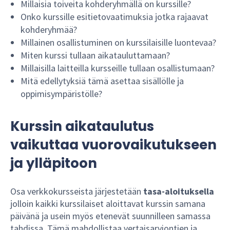
Millaisia toiveita kohderyhmällä on kurssille?
Onko kurssille esitietovaatimuksia jotka rajaavat
kohderyhmää?
Millainen osallistuminen on kurssilaisille luontevaa?
Miten kurssi tullaan aikatauluttamaan?
Millaisilla laitteilla kursseille tullaan osallistumaan?
Mitä edellytyksiä tämä asettaa sisällölle ja
oppimisympäristölle?
Kurssin aikataulutus
vaikuttaa vuorovaikutukseen
ja ylläpitoon
Osa verkkokursseista järjestetään
tasa-aloituksella
jolloin kaikki kurssilaiset aloittavat kurssin samana
päivänä ja usein myös etenevät suunnilleen samassa
tahdissa. Tämä mahdollistaa vertaisarviontien ja