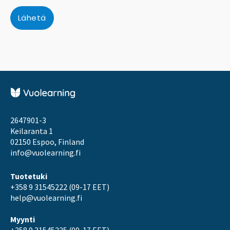
2647901-3
Keilaranta 1
02150 Espoo, Finland
info@vuolearning.fi
Tuotetuki
+358 9 31545222 (09-17 EET)
help@vuolearning.fi
Myynti