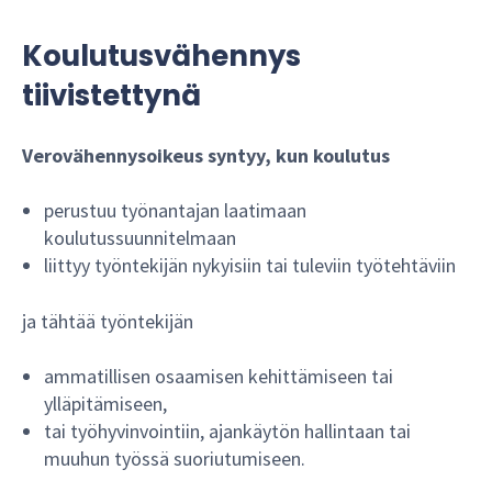
Koulutusvähennys
tiivistettynä
Verovähennysoikeus syntyy, kun koulutus
perustuu työnantajan laatimaan
koulutussuunnitelmaan
liittyy työntekijän nykyisiin tai tuleviin työtehtäviin
ja tähtää työntekijän
ammatillisen osaamisen kehittämiseen tai
ylläpitämiseen,
tai työhyvinvointiin, ajankäytön hallintaan tai
muuhun työssä suoriutumiseen.