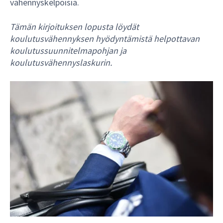
vähennyskelpoisia.
Tämän kirjoituksen lopusta löydät
koulutusvähennyksen hyödyntämistä helpottavan
koulutussuunnitelmapohjan ja
koulutusvähennyslaskurin.