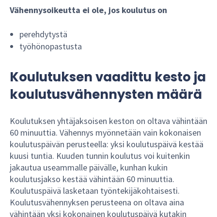
Vähennysoikeutta ei ole, jos koulutus on
perehdytystä
työhönopastusta
Koulutuksen vaadittu kesto ja
koulutusvähennysten määrä
Koulutuksen yhtäjaksoisen keston on oltava vähintään
60 minuuttia. Vähennys myönnetään vain kokonaisen
koulutuspäivän perusteella: yksi koulutuspäivä kestää
kuusi tuntia. Kuuden tunnin koulutus voi kuitenkin
jakautua useammalle päivälle, kunhan kukin
koulutusjakso kestää vähintään 60 minuuttia.
Koulutuspäivä lasketaan työntekijäkohtaisesti.
Koulutusvähennyksen perusteena on oltava aina
vähintään yksi kokonainen koulutuspäivä kutakin