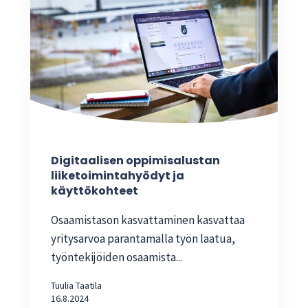
Digitaalisen oppimisalustan
liiketoimintahyödyt ja
käyttökohteet
Osaamistason kasvattaminen kasvattaa
yritysarvoa parantamalla työn laatua,
työntekijöiden osaamista...
Tuulia Taatila
16.8.2024