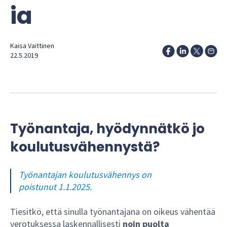
ia
Kaisa Vaittinen
22.5.2019
Työnantaja, hyödynnätkö jo
koulutusvähennystä?
Työnantajan koulutusvähennys on
poistunut 1.1.2025.
Tiesitkö, että sinulla työnantajana on oikeus vähentää
verotuksessa laskennallisesti
noin puolta