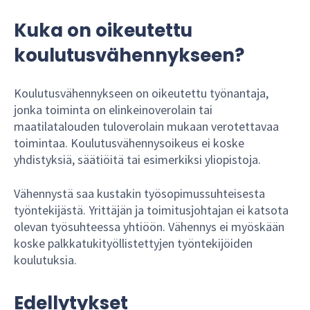
Kuka on oikeutettu
koulutusvähennykseen?
Koulutusvähennykseen on oikeutettu työnantaja,
jonka toiminta on elinkeinoverolain tai
maatilatalouden tuloverolain mukaan verotettavaa
toimintaa. Koulutusvähennysoikeus ei koske
yhdistyksiä, säätiöitä tai esimerkiksi yliopistoja.
Vähennystä saa kustakin työsopimussuhteisesta
työntekijästä. Yrittäjän ja toimitusjohtajan ei katsota
olevan työsuhteessa yhtiöön. Vähennys ei myöskään
koske palkkatukityöllistettyjen työntekijöiden
koulutuksia.
Edellytykset