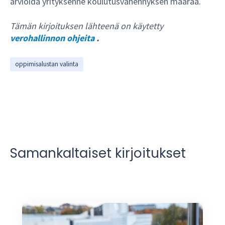
arvioida yrityksenne koulutusvähennyksen määrää.
Tämän kirjoituksen lähteenä on käytetty
verohallinnon ohjeita
.
oppimisalustan valinta
Samankaltaiset kirjoitukset