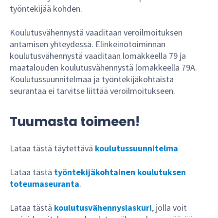
työntekijää kohden.
Koulutusvähennystä vaaditaan veroilmoituksen
antamisen yhteydessä. Elinkeinotoiminnan
koulutusvähennystä vaaditaan lomakkeella 79 ja
maatalouden koulutusvähennystä lomakkeella 79A.
Koulutussuunnitelmaa ja työntekijäkohtaista
seurantaa ei tarvitse liittää veroilmoitukseen.
Tuumasta toimeen!
Lataa tästä täytettävä
koulutussuunnitelma
Lataa tästä
työntekijäkohtainen koulutuksen
toteumaseuranta
.
Lataa tästä
koulutusvähennyslaskuri
, jolla voit