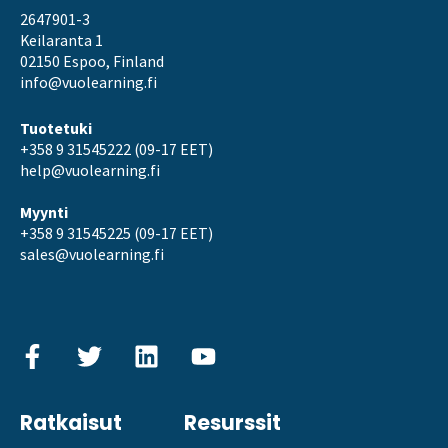
2647901-3
Keilaranta 1
02150 Espoo, Finland
info@vuolearning.fi
Tuotetuki
+358 9 31545222 (09-17 EET)
help@vuolearning.fi
Myynti
+358 9 31545225 (09-17 EET)
sales@vuolearning.fi
Ratkaisut
Resurssit